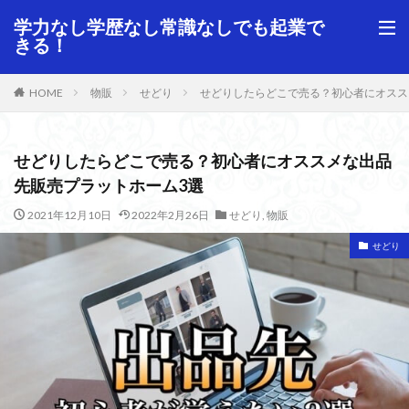
学力なし学歴なし常識なしでも起業で
きる！
HOME
物販
せどり
せどりしたらどこで売る？初心者にオスス
せどりしたらどこで売る？初心者にオススメな出品
先販売プラットホーム3選
2021年12月10日
2022年2月26日
せどり
,
物販
せどり