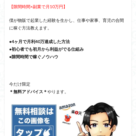
【隙間時間×副業で月10万円】
僕が物販で起業した経験を生かし、仕事や家事、育児の合間
に稼ぐ方法教えます。
●4ヶ月で月利40万達成した方法
●初心者でも初月から利益がでる仕組み
●隙間時間で稼ぐノウハウ
今だけ限定
＊無料アドバイス＊
やります。