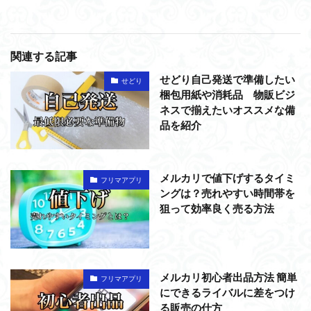
関連する記事
せどり自己発送で準備したい
せどり
梱包用紙や消耗品 物販ビジ
ネスで揃えたいオススメな備
品を紹介
メルカリで値下げするタイミ
フリマアプリ
ングは？売れやすい時間帯を
狙って効率良く売る方法
メルカリ初心者出品方法 簡単
フリマアプリ
にできるライバルに差をつけ
る販売の仕方