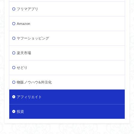
フリマアプリ
Amazon
ヤフーショッピング
楽天市場
せどり
物販ノウハウ&外注化
アフィリエイト
投資