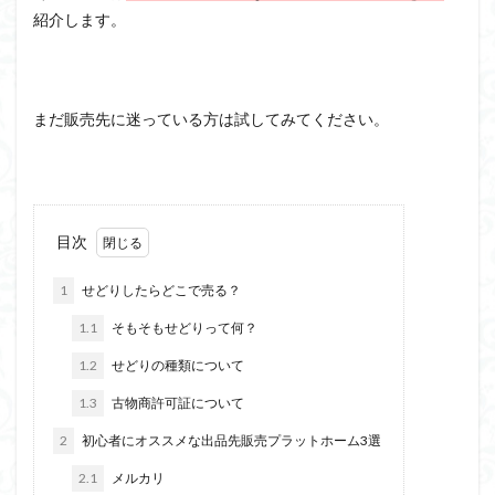
紹介します。
まだ販売先に迷っている方は試してみてください。
目次
1
せどりしたらどこで売る？
1.1
そもそもせどりって何？
1.2
せどりの種類について
1.3
古物商許可証について
2
初心者にオススメな出品先販売プラットホーム3選
2.1
メルカリ