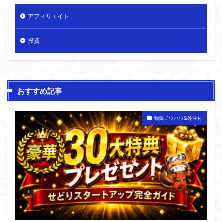
アフィリエイト
投資
おすすめ記事
物販ノウハウ&外注化