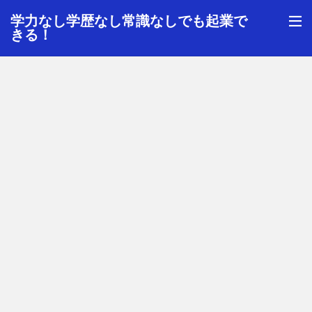
学力なし学歴なし常識なしでも起業で
きる！