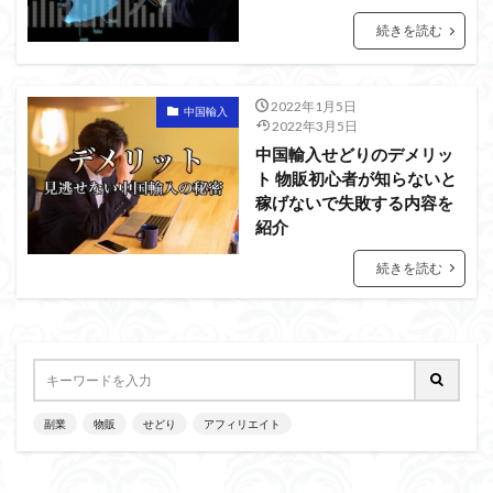
続きを読む
2022年1月5日
中国輸入
2022年3月5日
中国輸入せどりのデメリッ
ト 物販初心者が知らないと
稼げないで失敗する内容を
紹介
続きを読む
副業
物販
せどり
アフィリエイト