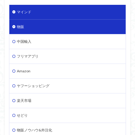
マインド
物販
中国輸入
フリマアプリ
Amazon
ヤフーショッピング
楽天市場
せどり
物販ノウハウ&外注化