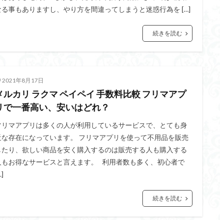
なる事もありますし、やり方を間違ってしまうと迷惑行為を […]
続きを読む
2021年8月17日
メルカリ ラクマ ペイペイ 手数料比較 フリマアプ
リで一番高い、安いはどれ？
フリマアプリは多くの人が利用しているサービスで、とても身
近な存在になっています。 フリマアプリを使って不用品を販売
したり、欲しい商品を安く購入するのは販売する人も購入する
人もお得なサービスと言えます。 利用者数も多く、初心者で
…]
続きを読む