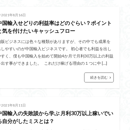
2021年8月16日
中国輸入せどりの利益率はどのぐらい？ポイント
と気を付けたいキャッシュフロー
物販ビジネスには色々な種類がありますが、その中でも成果を
出しやすいのが中国輸入ビジネスです。 初心者でも利益を出し
やすく、僕も中国輸入を始めて開始4か月で月利30万以上の利益
を出す事ができました。 これだけ稼げる理由の１つに中 […]
続きを読む
2021年8月11日
中国輸入の失敗談から学ぶ 月利30万以上稼いでい
る自分がしたミスとは？