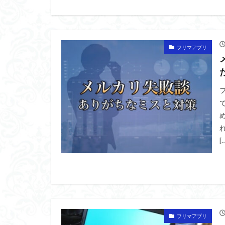
フリマアプリ
[
フリマアプリ