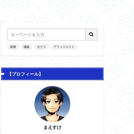
副業
物販
せどり
アフィリエイト
【プロフィール】
まえすけ