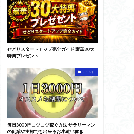
せどりスタートアップ完全ガイド 豪華30大
特典プレゼント
マインド
毎日3000円コツコツ稼ぐ方法 サラリーマン
の副業や主婦でも出来るお小遣い稼ぎ