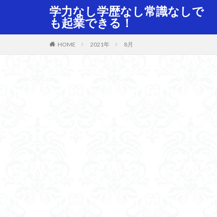
学力なし学歴なし常識なしで
も起業できる！
HOME
2021年
8月