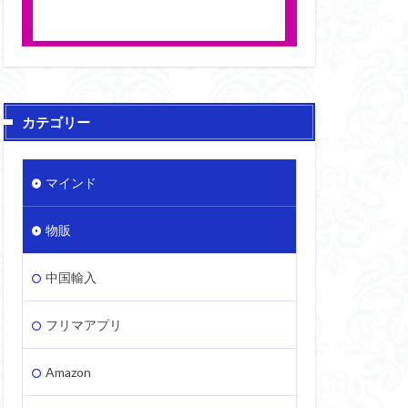
カテゴリー
マインド
物販
中国輸入
フリマアプリ
Amazon