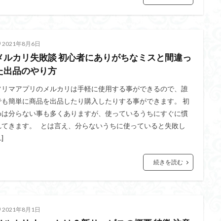
2021年8月6日
メルカリ失敗談 初心者にありがちなミスと間違っ
た出品のやり方
フリマアプリのメルカリは手軽に使用する事ができるので、誰
でも簡単に商品を出品したり購入したりする事ができます。 初
めは分らない事も多くありますが、使っているうちにすぐに慣
れてきます。 とは言え、分らないうちに使っていると失敗し
…]
続きを読む
2021年8月1日