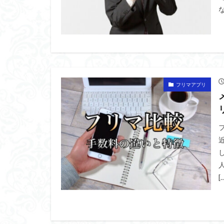
フリマアプリ
[