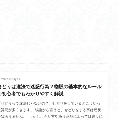
2021年8月19日
せどりは違法で迷惑行為？物販の基本的なルール
を初心者でもわかりやすく解説
「せどりって違法じゃないの？」せどりをしているとこういっ
た質問が多くきます。 結論から言うと、せどりをする事は違反
ではありません。 しかし、売り方や扱う商品によっては違反に