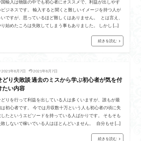
中国輸入は物販の中でも初心者にオススメで、利益が出しやす
いビジネスです。 輸入すると聞くと難しいイメージを持つ人が
多いですが、思っているほど難しくはありません。 とは言え、
やり始めたころは失敗してしまう事もありました。 しかし […]
続きを読む
2021年8月7日
2021年8月7日
せどり失敗談 過去のミスから学ぶ初心者が気を付
けたい内容
せどりを行って利益を出している人は多くいますが、誰もが最
初は初心者です。 今では月収数十万という人も初心者の頃に失
敗したというエピソードを持っている人ばかりです。 そもそも
失敗しないで稼いでいる人はほとんどいません。 自分もせ […]
続きを読む