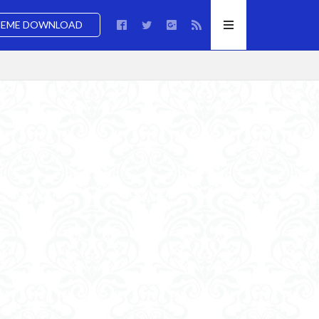
EME DOWNLOAD