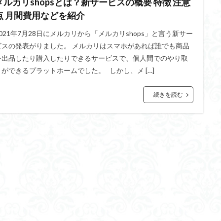
メルカリshopsとは？新サービスの概要 特徴 注意
点 月間費用などを紹介
2021年7月28日にメルカリから「メルカリshops」と言う新サー
ビスの発表がりました。 メルカリはスマホがあれば誰でも商品
を出品したり購入したりできるサービスで、個人間でのやり取
りができるプラットホームでした。 しかし、メ […]
続きを読む