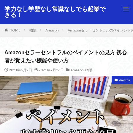
学力なし学歴なし常識なしでも起業で
きる！
HOME
物販
Amazon
Amazonセラーセントラルのペイメン
Amazonセラーセントラルのペイメントの見方 初心
者が覚えたい機能や使い方
2021年6月2日
2021年7月26日
Amazon
,
物販
Amazon