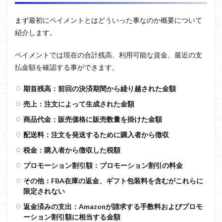
まず最初にペイメントとはどういった事なのか概要について
紹介します。
ペイメントでは現在の合計残高、利用可能な資金、最近の支
払金額を確認する事ができます。
期首残高：前回の決済期間から繰り越された金額
売上：注文によって生成された金額
商品代金：販売価格に販売数量を掛けた金額
配送料：注文を発送するために購入者から徴収
税金：購入者から徴収した税額
プロモーション割引額：プロモーション割引の料金
その他：FBA在庫の返金、ギフト包装料を含むがこれらに
限定されない
返金済みの支出：Amazonが請求する手数料およびプロモ
ーション割引額に相当する金額