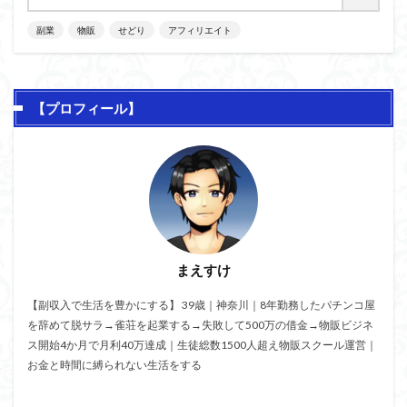
副業
物販
せどり
アフィリエイト
【プロフィール】
まえすけ
【副収入で生活を豊かにする】 39歳｜神奈川｜8年勤務したパチンコ屋
を辞めて脱サラ→雀荘を起業する→失敗して500万の借金→物販ビジネ
ス開始4か月で月利40万達成｜生徒総数1500人超え物販スクール運営｜
お金と時間に縛られない生活をする