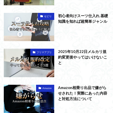
初心者向けスーツ仕入れ 基礎
せどり
知識を知れば超簡単ジャンル
2025年10月22日メルカリ規
フリマアプリ
約変更後やってはいけないこ
と
Amazon相乗り出品で嫌がら
Amazon
せされた！実際にあった内容
と対処方法について