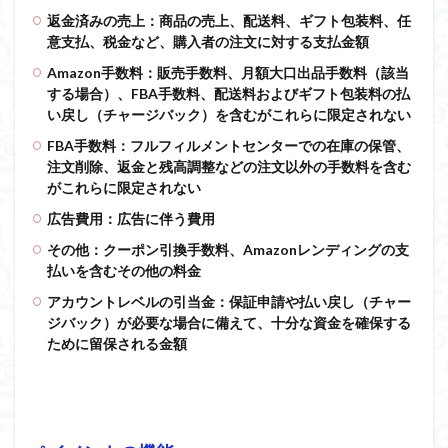
返金済みの売上：商品の売上、配送料、ギフト包装料、任
意支払、税金など、購入者の注文に対する支払金額
Amazon手数料：販売手数料、月額大口出品手数料（該当
する場合）、FBA手数料、配送料およびギフト包装料の払
い戻し（チャージバック）を含むがこれらに限定されない
FBA手数料：フルフィルメントセンターでの在庫の保管、
注文削除、返金と残高調整などの注文以外の手数料を含む
がこれらに限定されない
広告費用：広告に伴う費用
その他：クーポン引換手数料、Amazonレンディングの支
払いを含むその他の料金
アカウントレベルの引当金：保証申請や払い戻し（チャー
ジバック）が必要な場合に備えて、十分な資金を確保する
ために留保される金額