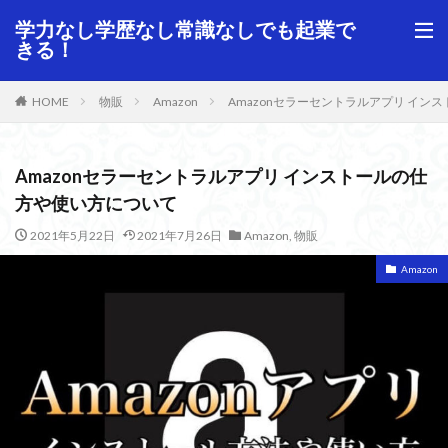
学力なし学歴なし常識なしでも起業で
きる！
HOME
物販
Amazon
Amazonセラーセントラルアプリ イン
Amazonセラーセントラルアプリ インストールの仕
方や使い方について
2021年5月22日
2021年7月26日
Amazon
,
物販
Amazon