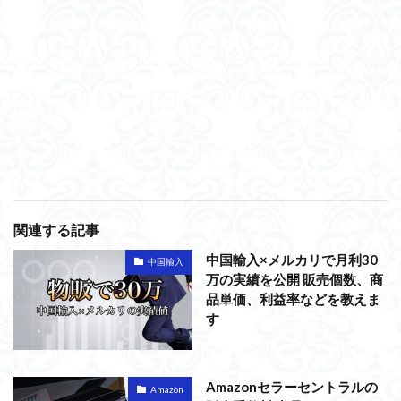
関連する記事
中国輸入×メルカリで月利30
中国輸入
万の実績を公開 販売個数、商
品単価、利益率などを教えま
す
Amazonセラーセントラルの
Amazon