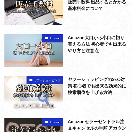
販売手数料 出品するとかかる
基本料金について
Amazon大口から小口に切り
Amazon
替える方法 初心者でも出来る
やり方と注意点
ヤフーショッピングのSEO対
ヤフーショッピング
策 初心者でも出来る効果的に
検索順位を上げる方法
Amazonセラーセントラル注
Amazon
文キャンセルの手順 アカウン