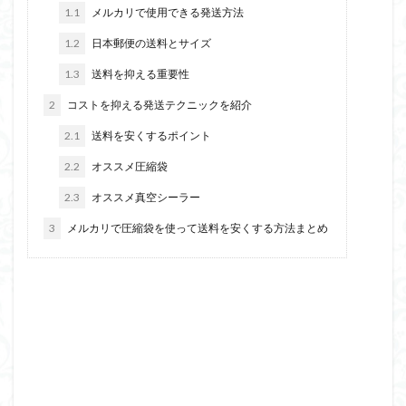
1.1
メルカリで使用できる発送方法
1.2
日本郵便の送料とサイズ
1.3
送料を抑える重要性
2
コストを抑える発送テクニックを紹介
2.1
送料を安くするポイント
2.2
オススメ圧縮袋
2.3
オススメ真空シーラー
3
メルカリで圧縮袋を使って送料を安くする方法まとめ