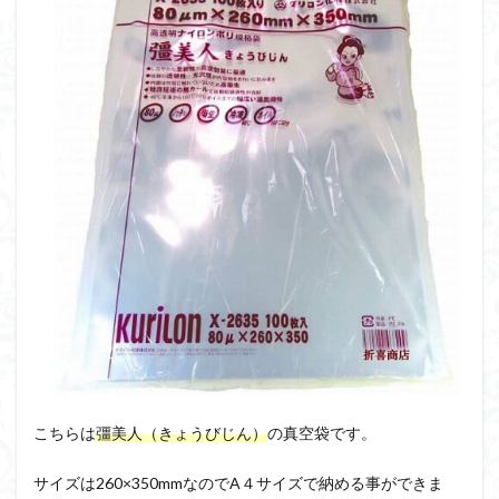
こちらは
彊美人（きょうびじん）
の真空袋です。
サイズは260×350mmなのでA４サイズで納める事ができま