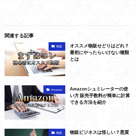
関連する記事
オススメ物販せどりはどれ？
物販
最初にやったらいけない種類
とは
Amazonシュミレーターの使
Amazon
い方 販売手数料が簡単に計算
できる方法を紹介
物販ビジネスは怪しい？悪質
物販