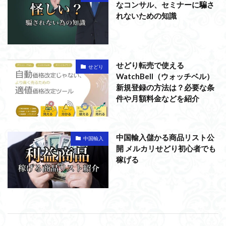
なコンサル、セミナーに騙さ
れないための知識
せどり転売で使える
せどり
WatchBell（ウォッチベル）
新規登録の方法は？必要な条
件や月額料金などを紹介
中国輸入儲かる商品リスト公
中国輸入
開 メルカリせどり初心者でも
稼げる