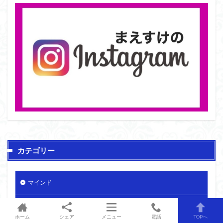
カテゴリー
マインド
物販
ホーム
シェア
メニュー
電話
TOPへ