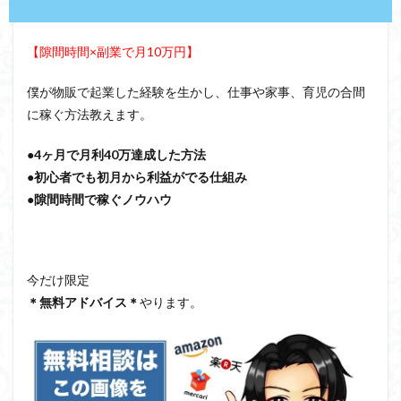
【隙間時間×副業で月10万円】
僕が物販で起業した経験を生かし、仕事や家事、育児の合間
に稼ぐ方法教えます。
●4ヶ月で月利40万達成した方法
●初心者でも初月から利益がでる仕組み
●隙間時間で稼ぐノウハウ
今だけ限定
＊無料アドバイス＊
やります。