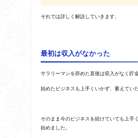
それでは詳しく解説していきます。
最初は収入がなかった
サラリーマンを辞めた直後は収入がなく貯
始めたビジネスも上手くいかず、蓄えてい
そのまま今のビジネスを続けていても上手
始めました。