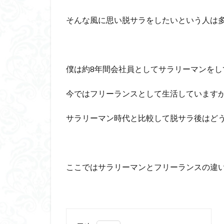
そんな風に思い脱サラをしたいという人は
僕は約8年間会社員としてサラリーマンをし
今ではフリーランスとして生活しています
サラリーマン時代と比較して脱サラ後はど
ここではサラリーマンとフリーランスの違