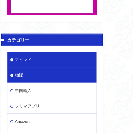
カテゴリー
マインド
物販
中国輸入
フリマアプリ
Amazon