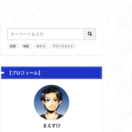
副業
物販
せどり
アフィリエイト
【プロフィール】
まえすけ