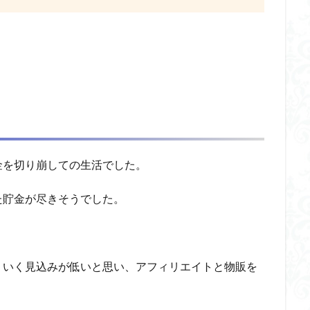
金を切り崩しての生活でした。
た貯金が尽きそうでした。
くいく見込みが低いと思い、アフィリエイトと物販を