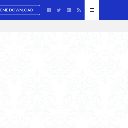
EME DOWNLOAD