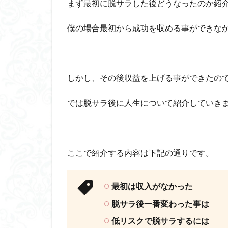
まず最初に脱サラした後どうなったのか紹
僕の場合最初から成功を収める事ができな
しかし、その後収益を上げる事ができたの
では脱サラ後に人生について紹介していき
ここで紹介する内容は下記の通りです。
最初は収入がなかった
脱サラ後一番変わった事は
低リスクで脱サラするには