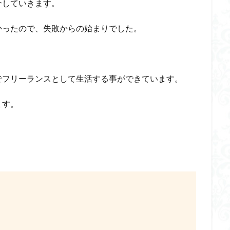
介していきます。
かったので、失敗からの始まりでした。
でフリーランスとして生活する事ができています。
ます。