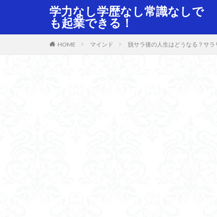
学力なし学歴なし常識なしで
も起業できる！
HOME
マインド
脱サラ後の人生はどうなる？サラ