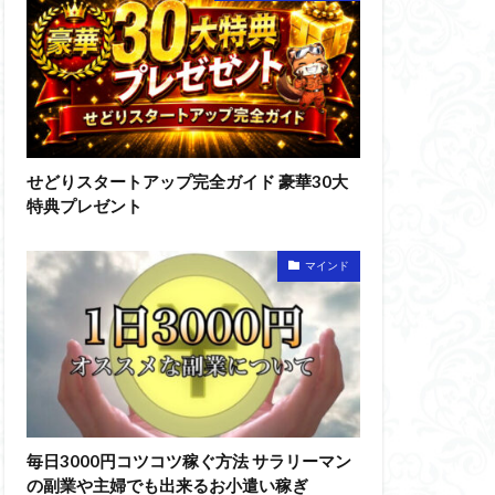
せどりスタートアップ完全ガイド 豪華30大
特典プレゼント
マインド
毎日3000円コツコツ稼ぐ方法 サラリーマン
の副業や主婦でも出来るお小遣い稼ぎ