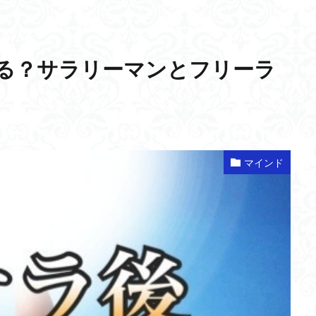
る？サラリーマンとフリーラ
マインド