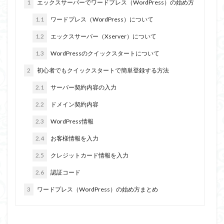
1
エックスサーバーでワードプレス（WordPress）の始め方
1.1
ワードプレス（WordPress）について
1.2
エックスサーバー（Xserver）について
1.3
WordPressのクイックスタートについて
2
初心者でもクイックスタートで簡単登録する方法
2.1
サーバー契約内容の入力
2.2
ドメイン契約内容
2.3
WordPress情報
2.4
お客様情報を入力
2.5
クレジットカード情報を入力
2.6
認証コード
3
ワードプレス（WordPress）の始め方まとめ