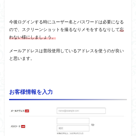
今後ログインする時にユーザー名とパスワードは必要になる
ので、スクリーンショットを撮るなりメモをするなりして
忘
れない様にしましょう。
メールアドレスは普段使用しているアドレスを使うのが良い
と思います。
お客様情報を入力