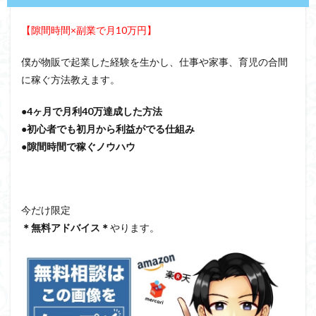
【隙間時間×副業で月10万円】
僕が物販で起業した経験を生かし、仕事や家事、育児の合間
に稼ぐ方法教えます。
●4ヶ月で月利40万達成した方法
●初心者でも初月から利益がでる仕組み
●隙間時間で稼ぐノウハウ
今だけ限定
＊無料アドバイス＊
やります。