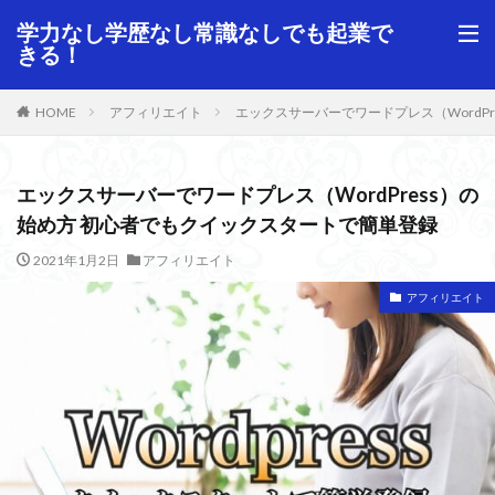
学力なし学歴なし常識なしでも起業で
きる！
HOME
アフィリエイト
エックスサーバーでワードプレス（WordP
エックスサーバーでワードプレス（WordPress）の
始め方 初心者でもクイックスタートで簡単登録
2021年1月2日
アフィリエイト
アフィリエイト