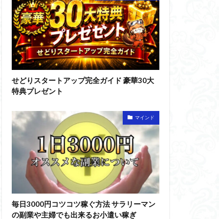
せどりスタートアップ完全ガイド 豪華30大
特典プレゼント
マインド
毎日3000円コツコツ稼ぐ方法 サラリーマン
の副業や主婦でも出来るお小遣い稼ぎ