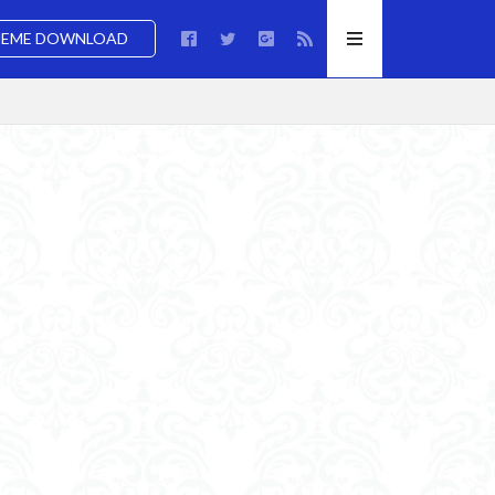
EME DOWNLOAD