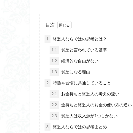
目次
1
貧乏人ならではの思考とは？
1.1
貧乏と言われている基準
1.2
経済的な自由がない
1.3
貧乏になる理由
2
特徴や習慣に共通していること
2.1
お金持ちと貧乏人の考えの違い
2.2
金持ちと貧乏人のお金の使い方の違い
2.3
貧乏人は収入源が1つしかない
3
貧乏人ならではの思考まとめ