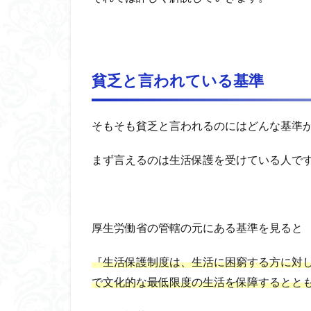
貧乏と言われている基準
そもそも貧乏と言われるのにはどんな基準
まず言えるのは生活保護を受けている人で
厚生労働省の管轄の元にある基準を見ると
『生活保護制度は、生活に困窮する方に対
で文化的な最低限度の生活を保障するとと