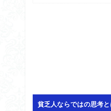
貧乏人ならではの思考と