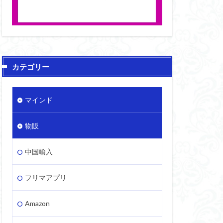
カテゴリー
マインド
物販
中国輸入
フリマアプリ
Amazon