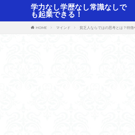
学力なし学歴なし常識なしで
も起業できる！
HOME
マインド
貧乏人ならではの思考とは？特徴