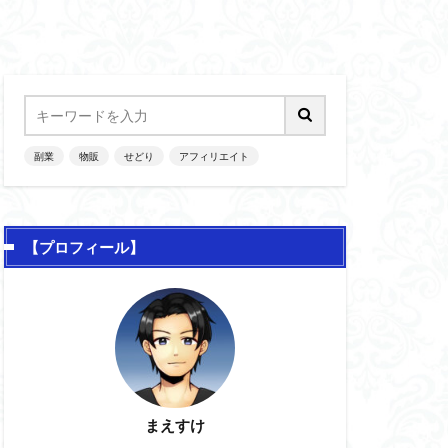
副業
物販
せどり
アフィリエイト
【プロフィール】
まえすけ