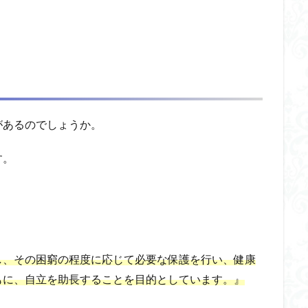
があるのでしょうか。
す。
し、その困窮の程度に応じて必要な保護を行い、健康
もに、自立を助長することを目的としています。』