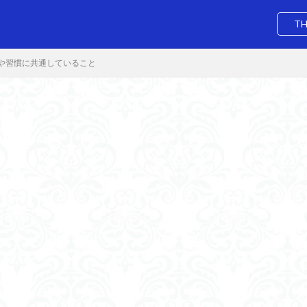
TH
や習慣に共通していること