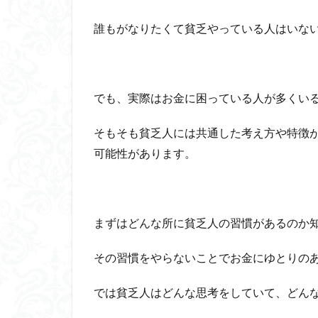
誰もがなりたくて貧乏やっている人はいな
でも、実際はお金に困っている人が多くい
そもそも貧乏人には共通した考え方や特徴
可能性があります。
まずはどんな所に貧乏人の習慣があるのか
その習慣をやらないことでお金にゆとりの
では貧乏人はどんな思考をしていて、どん