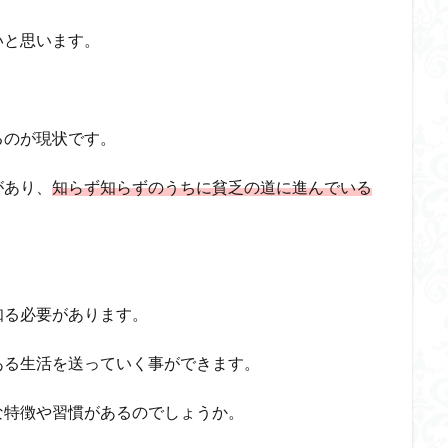
いと思います。
るのが現状です。
があり、
知らず知らずのうちに貧乏の道に進んでいる
知る必要があります。
ある生活を送っていく事ができます。
な特徴や習慣があるのでしょうか。