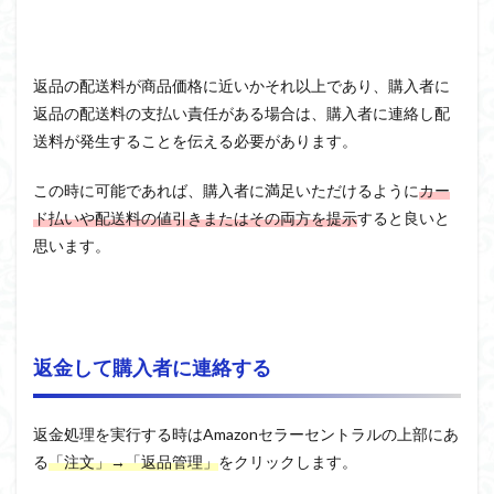
返品の配送料が商品価格に近いかそれ以上であり、購入者に
返品の配送料の支払い責任がある場合は、購入者に連絡し配
送料が発生することを伝える必要があります。
この時に可能であれば、購入者に満足いただけるように
カー
ド払いや配送料の値引きまたはその両方を提示
すると良いと
思います。
返金して購入者に連絡する
返金処理を実行する時はAmazonセラーセントラルの上部にあ
る
「注文」→「返品管理」
をクリックします。