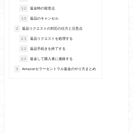
1.2
返金時の留意点
1.3
返品のキャンセル
2
返品リクエストの対応の仕方と注意点
2.1
返品リクエストを処理する
2.2
返品手続きを終了する
2.3
返金して購入者に連絡する
3
Amazonセラーセントラル返金のやり方まとめ