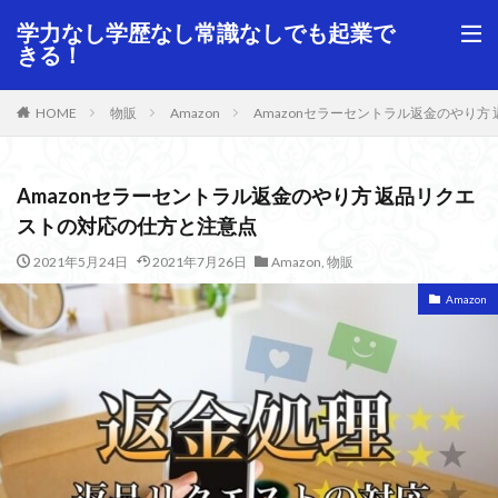
学力なし学歴なし常識なしでも起業で
きる！
HOME
物販
Amazon
Amazonセラーセントラル返金のやり
Amazonセラーセントラル返金のやり方 返品リクエ
ストの対応の仕方と注意点
2021年5月24日
2021年7月26日
Amazon
,
物販
Amazon