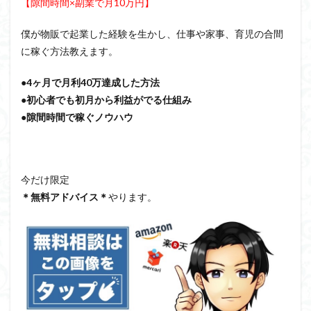
【隙間時間×副業で月10万円】
僕が物販で起業した経験を生かし、仕事や家事、育児の合間
に稼ぐ方法教えます。
●4ヶ月で月利40万達成した方法
●初心者でも初月から利益がでる仕組み
●隙間時間で稼ぐノウハウ
今だけ限定
＊無料アドバイス＊
やります。