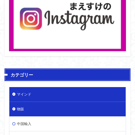
カテゴリー
マインド
物販
中国輸入