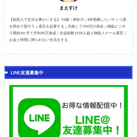
まえすけ
【副収入で生活を豊かにする】 39歳｜神奈川｜8年勤務したパチンコ屋
を辞めて脱サラ→雀荘を起業する→失敗して500万の借金→物販ビジネ
ス開始4か月で月利40万達成｜生徒総数1500人超え物販スクール運営｜
お金と時間に縛られない生活をする
LINE友達募集中