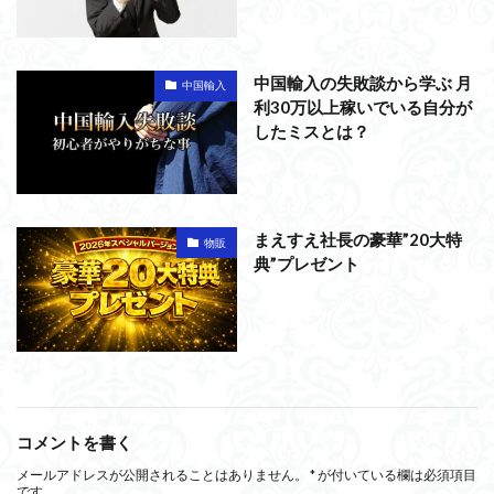
中国輸入の失敗談から学ぶ 月
中国輸入
利30万以上稼いでいる自分が
したミスとは？
まえすえ社長の豪華”20大特
物販
典”プレゼント
コメントを書く
メールアドレスが公開されることはありません。
*
が付いている欄は必須項目
です