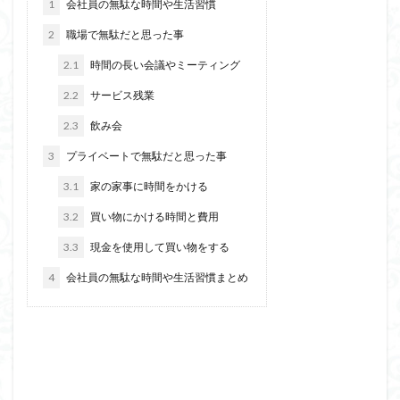
1
会社員の無駄な時間や生活習慣
2
職場で無駄だと思った事
2.1
時間の長い会議やミーティング
2.2
サービス残業
2.3
飲み会
3
プライベートで無駄だと思った事
3.1
家の家事に時間をかける
3.2
買い物にかける時間と費用
3.3
現金を使用して買い物をする
4
会社員の無駄な時間や生活習慣まとめ