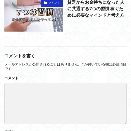
貧乏からお金持ちになった人
マインド
に共通する7つの習慣 稼ぐた
めに必要なマインドと考え方
コメントを書く
メールアドレスが公開されることはありません。
*
が付いている欄は必須項目
です
コメント