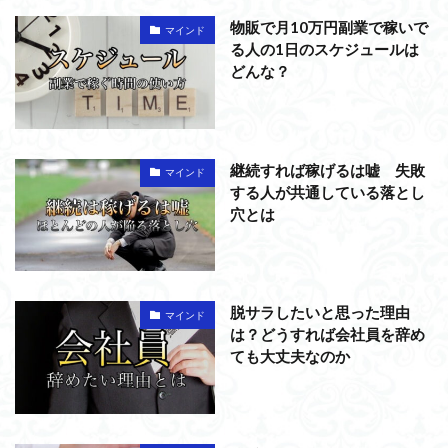
物販で月10万円副業で稼いで
マインド
る人の1日のスケジュールは
どんな？
継続すれば稼げるは嘘 失敗
マインド
する人が共通している落とし
穴とは
脱サラしたいと思った理由
マインド
は？どうすれば会社員を辞め
ても大丈夫なのか