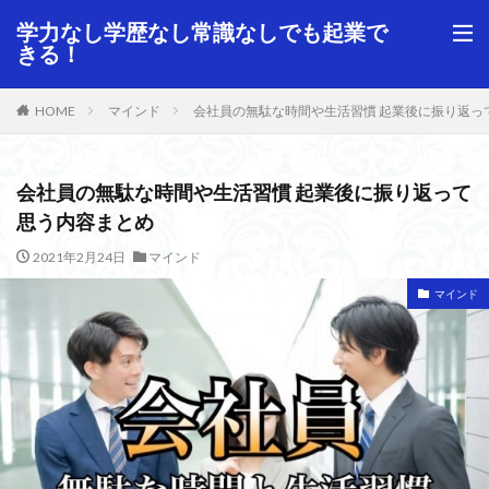
学力なし学歴なし常識なしでも起業で
きる！
HOME
マインド
会社員の無駄な時間や生活習慣 起業後に振り返っ
会社員の無駄な時間や生活習慣 起業後に振り返って
思う内容まとめ
2021年2月24日
マインド
マインド