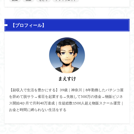
【プロフィール】
まえすけ
【副収入で生活を豊かにする】 39歳｜神奈川｜8年勤務したパチンコ屋
を辞めて脱サラ→雀荘を起業する→失敗して500万の借金→物販ビジネ
ス開始4か月で月利40万達成｜生徒総数1500人超え物販スクール運営｜
お金と時間に縛られない生活をする