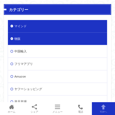
カテゴリー
マインド
物販
中国輸入
フリマアプリ
Amazon
ヤフーショッピング
楽天市場
ホーム
シェア
メニュー
電話
TOPへ
せどり