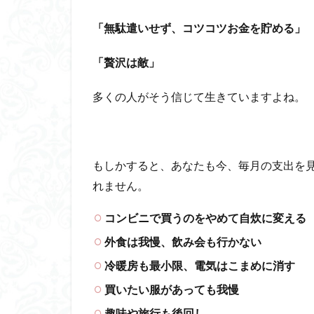
「無駄遣いせず、コツコツお金を貯める」
「贅沢は敵」
多くの人がそう信じて生きていますよね。
もしかすると、あなたも今、毎月の支出を
れません。
コンビニで買うのをやめて自炊に変える
外食は我慢、飲み会も行かない
冷暖房も最小限、電気はこまめに消す
買いたい服があっても我慢
趣味や旅行も後回し