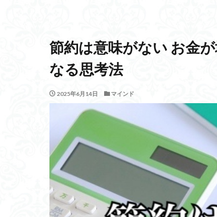
節約は意味がない お金
なる思考法
2025年6月14日
マインド