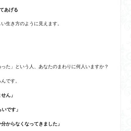
てあげる
しい生き方のように見えます。
わった」という人、あなたのまわりに何人いますか？
るんです。
ません」
らいです」
か分からなくなってきました」