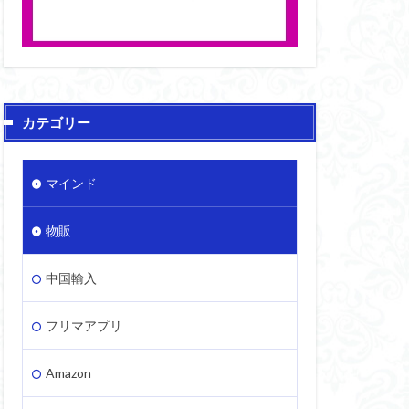
カテゴリー
マインド
物販
中国輸入
フリマアプリ
Amazon