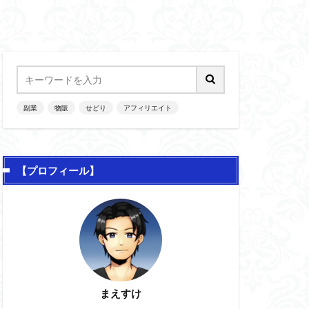
副業
物販
せどり
アフィリエイト
【プロフィール】
まえすけ