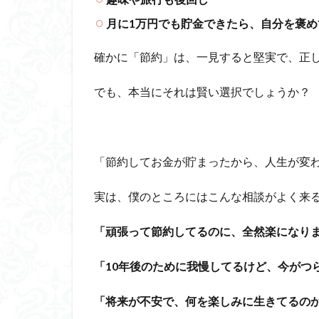
月に1万円でも貯金できたら、自分を褒め
確かに「節約」は、一見すると堅実で、正
でも、本当にそれは賢い選択でしょうか？
「節約してお金が貯まったから、人生が変
実は、僕のところにはこんな相談がよく来
「頑張って節約してるのに、全然楽になり
「10年後のために我慢してるけど、今がつ
「将来が不安で、何を楽しみに生きてるの