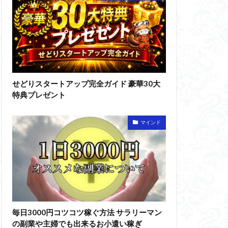
せどりスタートアップ完全ガイド 豪華30大
特典プレゼント
マインド
毎日3000円コツコツ稼ぐ方法 サラリーマン
の副業や主婦でも出来るお小遣い稼ぎ