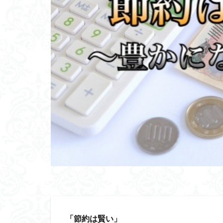
「節約は賢い」