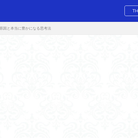
TH
い原因と本当に豊かになる思考法