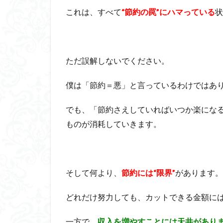
これは、すべて
“節約の罠”にハマっている
状
ただ誤解しないでください。
僕は「節約＝悪」と言っているわけではあ
でも、「節約さえしていればいつか楽にな
ものが消耗していきます。
そして何より、
節約には“限界”
があります。
どれだけ努力しても、カットできる金額に
一方で、
収入を増やすことには天井があり