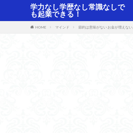
学力なし学歴なし常識なしで
も起業できる！
HOME
マインド
節約は意味がない お金が増えな