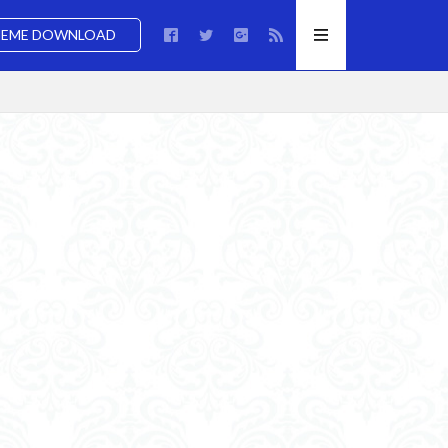
EME DOWNLOAD