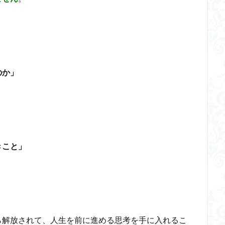
のか」
きこと」
ら解放されて、人生を前に進める思考を手に入れるこ