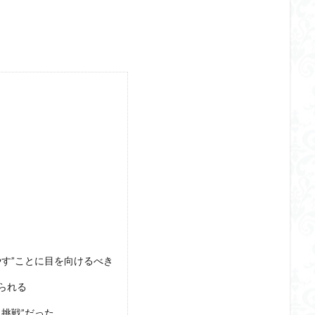
す”ことに目を向けるべき
られる
挑戦”だった