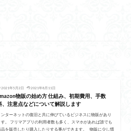
2021年5月2日
2021年8月11日
amazon物販の始め方 仕組み、初期費用、手数
料、注意点などについて解説します
インターネットの復旧と共に伸びているビジネスに物販があり
ます。 フリマアプリの利用者数も多く、スマホがあれば誰でも
商品を販売したり購入したりする事ができます。 物販に少し慣