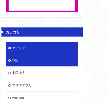
カテゴリー
マインド
物販
中国輸入
フリマアプリ
Amazon