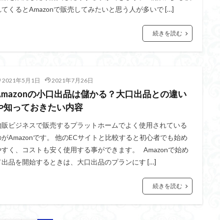
れてくるとAmazonで販売してみたいと思う人が多いで […]
続きを読む
2021年5月1日
2021年7月26日
Amazonの小口出品は儲かる？大口出品との違い
や知っておきたい内容
物販ビジネスで販売するプラットホームでよく使用されている
のがAmazonです。 他のECサイトと比較すると初心者でも始め
やすく、コストも安く使用する事ができます。 Amazonで始め
て出品を開始するときは、大口出品のプランにす […]
続きを読む