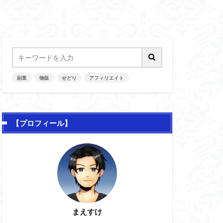
副業
物販
せどり
アフィリエイト
【プロフィール】
まえすけ