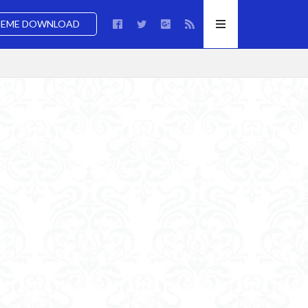
EME DOWNLOAD