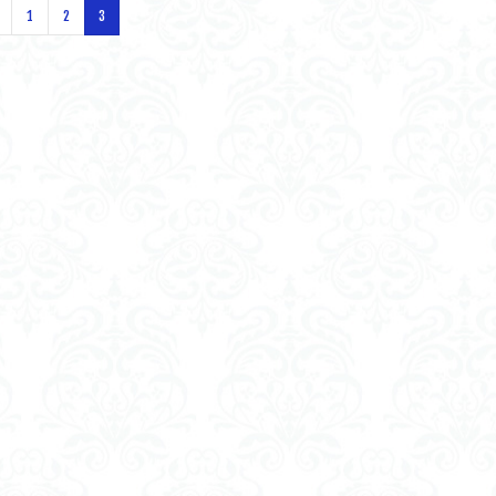
1
2
3