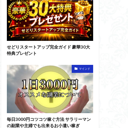
せどりスタートアップ完全ガイド 豪華30大
特典プレゼント
マインド
毎日3000円コツコツ稼ぐ方法 サラリーマン
の副業や主婦でも出来るお小遣い稼ぎ