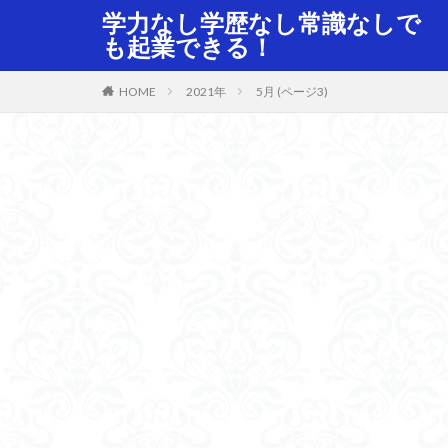
学力なし学歴なし常識なしで
も起業できる！
HOME
2021年
5月 (ページ3)